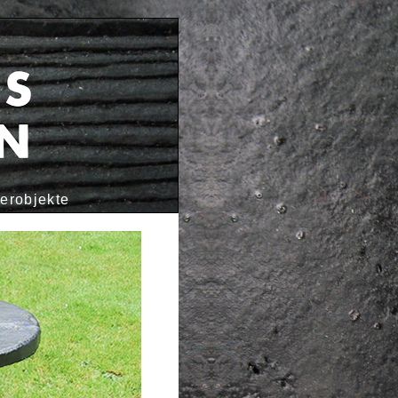
erobjekte