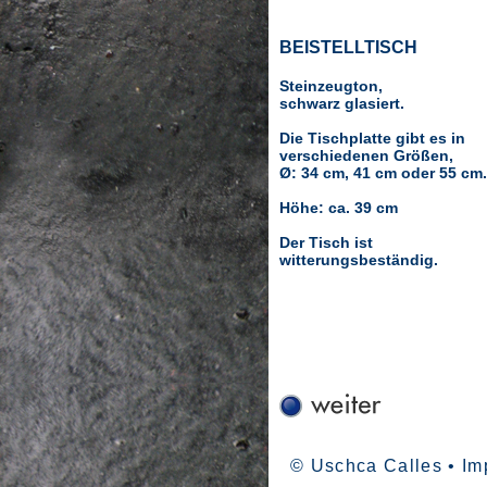
BEISTELLTISCH
Steinzeugton,
schwarz glasiert.
Die Tischplatte gibt es in
verschiedenen Größen,
Ø: 34 cm, 41 cm oder 55 cm.
Höhe: ca. 39 cm
Der Tisch ist
witterungsbeständig.
© Uschca Calles •
Im